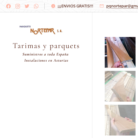
¡¡¡ENVIOS GRATIS!!!
pqnortepar@gma
Tarimas y parquets
Suministros a toda España
Instalaciones en Asturias