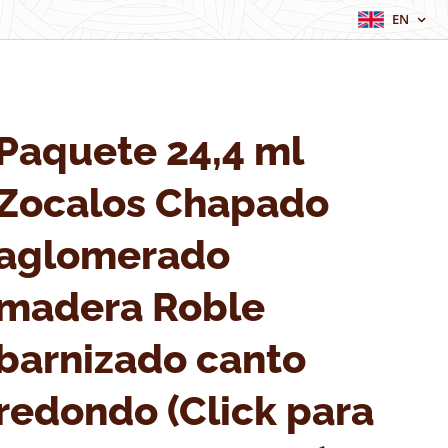
EN
Paquete 24,4 ml
Zocalos Chapado
aglomerado
madera Roble
barnizado canto
redondo (Click para