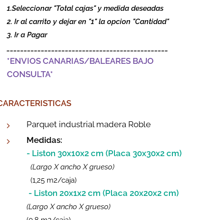
1.Seleccionar "Total cajas" y medida deseadas
2. Ir al carrito y dejar en "1" la opcion "Cantidad"
3. Ir a Pagar
_______________________________________________
*ENVIOS CANARIAS/BALEARES BAJO
CONSULTA*
CARACTERISTICAS
Parquet industrial madera Roble
Medidas:
- Liston 30x10x2 cm (Placa 30x30x2 cm)
(Largo X ancho X grueso)
(1,25 m2/caja)
- Liston 20x1x2 cm (Placa 20x20x2 cm)
(Largo X ancho X grueso)
(0,8 m2/caja)