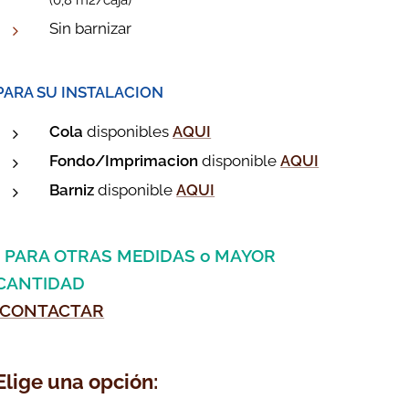
Sin barnizar
PARA SU INSTALACION
Cola
disponibles
A
QUI
Fondo/Imprimacion
disponible
AQUI
Barniz
disponible
AQUI
*
PARA OTRAS MEDIDAS o MAYOR
CANTIDAD
CONTACTAR
Elige una opción: