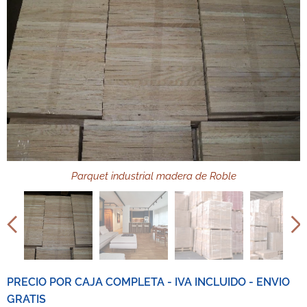
Parquet industrial madera de Roble
Parquet industrial madera de Roble
Parquet industrial madera de Roble
Parquet industrial madera de Roble
Parquet industrial madera de Roble
PRECIO POR CAJA COMPLETA - IVA INCLUIDO - ENVIO
GRATIS