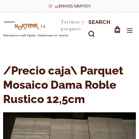
¡¡¡ENVIOS GRATIS!!!
Tarimas y
SEARCH
parquets
Suministros a toda España Instalaciones en Asturias
/Precio caja\ Parquet
Mosaico Dama Roble
Rustico 12,5cm