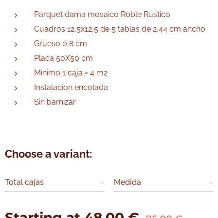
Parquet dama mosaico Roble Rustico
Cuadros 12,5x12,5 de 5 tablas de 2,44 cm ancho
Grueso 0,8 cm
Placa 50X50 cm
Minimo 1 caja = 4 m2
Instalacion encolada
Sin barnizar
Parquet industrial madera de Roble
Choose a variant:
Total cajas
Medida
Starting at
48.00
€