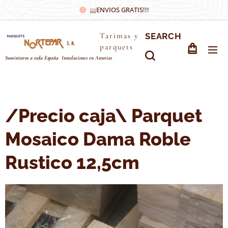
¡¡¡ENVIOS GRATIS!!!
Tarimas y
SEARCH
parquets
Suministros a toda España Instalaciones en Asturias
/Precio caja\ Parquet
Mosaico Dama Roble
Rustico 12,5cm