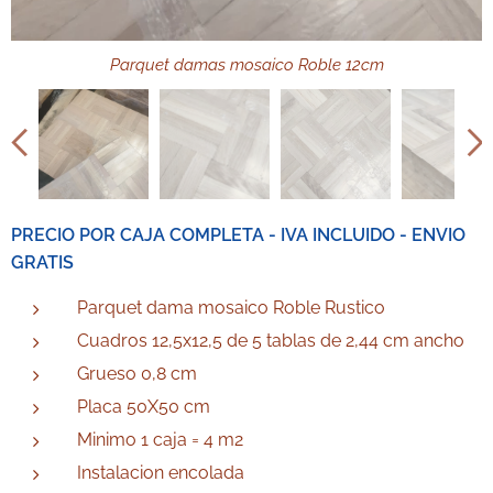
Parquet damas mosaico Roble 12cm
PRECIO POR CAJA COMPLETA - IVA INCLUIDO - ENVIO
GRATIS
Parquet dama mosaico Roble Rustico
Cuadros 12,5x12,5 de 5 tablas de 2,44 cm ancho
Grueso 0,8 cm
Placa 50X50 cm
Minimo 1 caja = 4 m2
Instalacion encolada