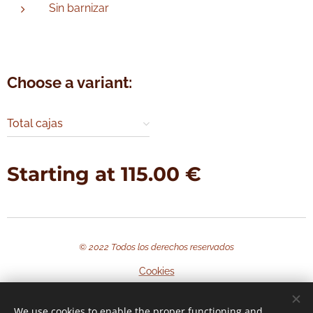
Sin barnizar
Choose a variant:
Total cajas
Starting at
115.00
€
© 2022 Todos los derechos reservados
Cookies
Languages
We use cookies to enable the proper functioning and