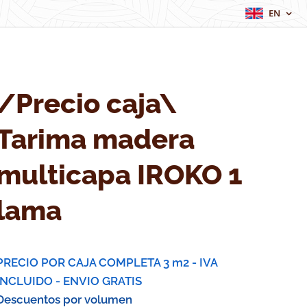
EN
/Precio caja\
Tarima madera
multicapa IROKO 1
lama
PRECIO POR CAJA COMPLETA 3 m2 - IVA
INCLUIDO - ENVIO GRATIS
Descuentos por volumen