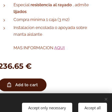
Especial
resistencia al rayado
, admite
lijados
Compra minima 1 caja (3 m2)
Instalacion encolada o apoyada sobre
manta aislante
MAS INFORMACION
AQUI
236.65
€
Add to cart
Accept only necessary
Accept all