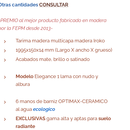
Otras cantidades
CONSULTAR
-PREMIO al mejor producto fabricado en madera
por la FEPM desde 2013-
Tarima madera multicapa madera Iroko
1995x150x14 mm (Largo X ancho X grueso)
Acabados mate, brillo o satinado
Modelo
Elegance 1 lama con nudo y
albura
6 manos de barniz OPTIMAX-CERAMICO
al agua
ecologico
EXCLUSIVAS
gama alta y aptas para
suelo
radiante