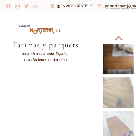
¡¡¡ENVIOS GRATIS!!!
pqnortepar@gma
Tarimas y parquets
Suministros a toda España
Instalaciones en Asturias