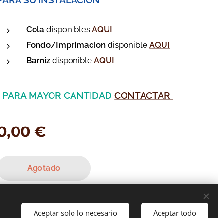
PARA SU INSTALACION
Cola
disponibles
A
QUI
Fondo/Imprimacion
disponible
AQUI
Barniz
disponible
AQUI
* PARA MAYOR CANTIDAD
CONTACTAR
0,00
€
Agotado
Aceptar solo lo necesario
Aceptar todo