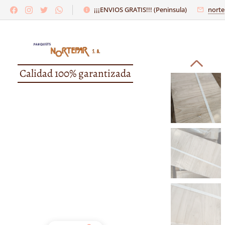
¡¡¡ENVIOS GRATIS!!! (Peninsula)
norte
Calidad 100% garantizada