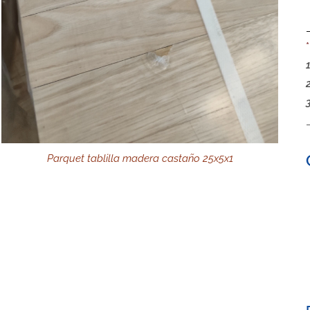
Parquet tablilla madera castaño 25x5x1
Parquet tablilla madera castaño 25x5x1
Parquet tablilla madera castaño 25x5x1